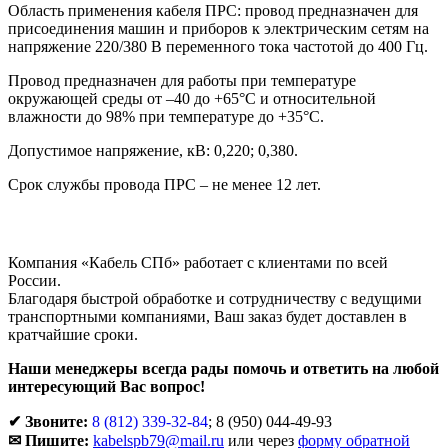
Область применения кабеля ПРС: провод предназначен для
присоединения машин и приборов к электрическим сетям на
напряжение 220/380 В переменного тока частотой до 400 Гц.
Провод предназначен для работы при температуре
окружающей среды от –40 до +65°С и относительной
влажности до 98% при температуре до +35°С.
Допустимое напряжение, кВ: 0,220; 0,380.
Срок службы провода ПРС – не менее 12 лет.
Компания «Кабель СПб» работает с клиентами по всей
России.
Благодаря быстрой обработке и сотрудничеству с ведущими
транспортными компаниями, Ваш заказ будет доставлен в
кратчайшие сроки.
Наши менеджеры всегда рады помочь и ответить на любой
интересующий Вас вопрос!
✔ Звоните:
8 (812) 339-32-84
;
8 (950) 044-49-93
✉ Пишите:
kabelspb79@mail.ru
или через
форму обратной