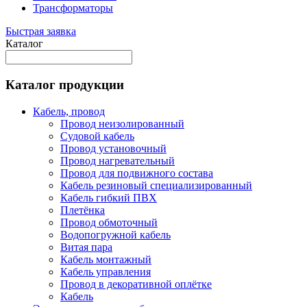
Трансформаторы
Быстрая заявка
Каталог
Каталог продукции
Кабель, провод
Провод неизолированный
Судовой кабель
Провод установочный
Провод нагревательный
Провод для подвижного состава
Кабель резиновый специализированный
Кабель гибкий ПВХ
Плетёнка
Провод обмоточный
Водопогружной кабель
Витая пара
Кабель монтажный
Кабель управления
Провод в декоративной оплётке
Кабель