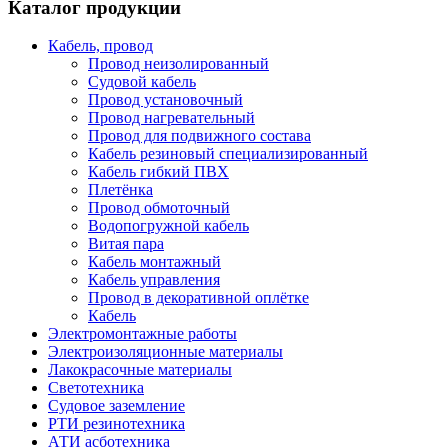
Каталог продукции
Кабель, провод
Провод неизолированный
Судовой кабель
Провод установочный
Провод нагревательный
Провод для подвижного состава
Кабель резиновый специализированный
Кабель гибкий ПВХ
Плетёнка
Провод обмоточный
Водопогружной кабель
Витая пара
Кабель монтажный
Кабель управления
Провод в декоративной оплётке
Кабель
Электромонтажные работы
Электроизоляционные материалы
Лакокрасочные материалы
Светотехника
Судовое заземление
РТИ резинотехника
АТИ асботехника