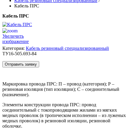
Кабель резиновый специализированный
/
Кабель ПРС
Кабель ПРС
Увеличить
изображение
Категория:
Кабель резиновый специализированный
ТУ16-505.693-84
Отправить заявку
Маркировка провода ПРС: П – провод (категория); Р –
резиновая изоляция (тип изоляции); С – соединительный
(назначение).
Элементы конструкции провода ПРС: провод
соединительный с токопроводящими жилами из мягких
медных проволок (в тропическом исполнении – из луженых
медных проволок) в резиновой изоляции, резиновой
оболочке.