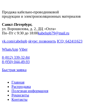
Продажа кабельно-проводниковой
продукции и электроизоляционных материалов
Санкт-Петербург,
ул. Ворошилова, д. 2, ДЦ «Охта»
Пн–Пт с 9:30 до 18:00
kabelspb79@mail.ru
vk.com/cabelspb
skype: позвонить
ICQ: 642411623
WhatsApp
Viber
8 (812)
339-32-84
8 (950)
044-49-93
Быстрая заявка
Главная
Распродажа
Полезная информация
Реквизиты
Контакты