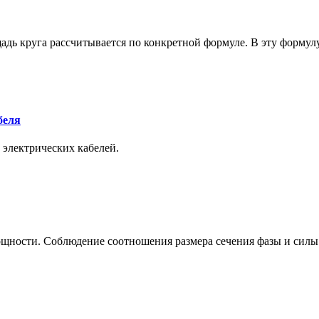
адь круга рассчитывается по конкретной формуле. В эту формул
беля
 электрических кабелей.
ощности. Соблюдение соотношения размера сечения фазы и силы