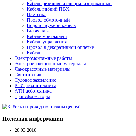
Кабель резиновый специализированный
Кабель гибкий ПВХ
Плетёнка
Провод обмоточный
Водопогружной кабель
Витая пара
Кабель монтажный
Кабель управления
Провод в декоративной оплётке
Кабель
Электромонтажные работы
Электроизоляционные материалы
Лакокрасочные материалы
Светотехника
Судовое заземление
РТИ резинотехника
АТИ асботехника
Трансформаторы
Полезная информация
28.03.2018