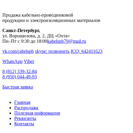
Продажа кабельно-проводниковой
продукции и электроизоляционных материалов
Санкт-Петербург,
ул. Ворошилова, д. 2, ДЦ «Охта»
Пн–Пт с 9:30 до 18:00
kabelspb79@mail.ru
vk.com/cabelspb
skype: позвонить
ICQ: 642411623
WhatsApp
Viber
8 (812)
339-32-84
8 (950)
044-49-93
Быстрая заявка
Главная
Распродажа
Полезная информация
Реквизиты
Контакты