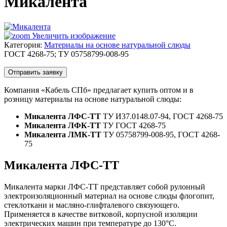
Микалента
Увеличить изображение
Категория:
Материалы на основе натуральной слюды
ГОСТ 4268-75; ТУ 05758799-008-95
Отправить заявку
Компания «Кабель СПб» предлагает купить оптом и в
розницу материалы на основе натуральной слюды:
Микалента ЛФС-ТТ
ТУ И37.0148.07-94, ГОСТ 4268-75
Микалента ЛФК-ТТ
ТУ ГОСТ 4268-75
Микалента ЛМК-ТТ
ТУ 05758799-008-95, ГОСТ 4268-
75
Микалента ЛФС-ТТ
Микалента марки ЛФС-ТТ представляет собой рулонный
электроизоляционный материал на основе слюды флогопит,
стеклоткани и масляно-глифталевого связующего.
Применяется в качестве витковой, корпусной изоляции
электрических машин при температуре до 130°С.