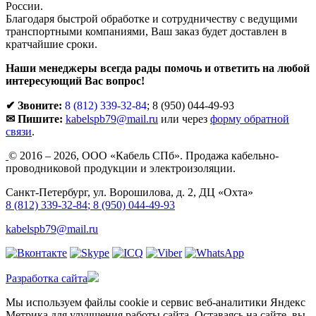
России.
Благодаря быстрой обработке и сотрудничеству с ведущими
транспортными компаниями, Ваш заказ будет доставлен в
кратчайшие сроки.
Наши менеджеры всегда рады помочь и ответить на любой
интересующий Вас вопрос!
✔ Звоните:
8 (812) 339-32-84
;
8 (950) 044-49-93
✉ Пишите:
kabelspb79@mail.ru
или через
форму обратной
связи
.
© 2016 – 2026, ООО «Кабель СПб». Продажа кабельно-
проводниковой продукции и электроизоляции.
Санкт-Петербург, ул. Ворошилова, д. 2, ДЦ «Охта»
8 (812) 339-32-84
;
8 (950) 044-49-93
kabelspb79@mail.ru
Разработка сайта
Мы используем файлы cookie и сервис веб-аналитики Яндекс
Метрика для улучшения работы сайта. Оставаясь на сайте, вы