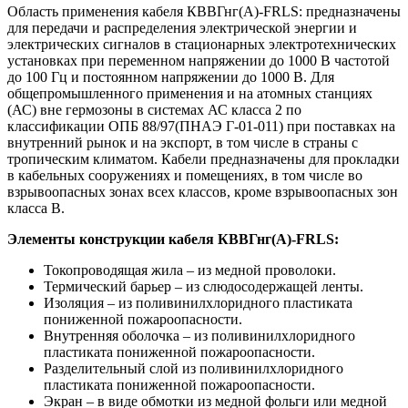
Область применения кабеля КВВГнг(A)-FRLS: предназначены
для передачи и распределения электрической энергии и
электрических сигналов в стационарных электротехнических
установках при переменном напряжении до 1000 В частотой
до 100 Гц и постоянном напряжении до 1000 В. Для
общепромышленного применения и на атомных станциях
(АС) вне гермозоны в системах АС класса 2 по
классификации ОПБ 88/97(ПНАЭ Г-01-011) при поставках на
внутренний рынок и на экспорт, в том числе в страны с
тропическим климатом. Кабели предназначены для прокладки
в кабельных сооружениях и помещениях, в том числе во
взрывоопасных зонах всех классов, кроме взрывоопасных зон
класса В.
Элементы конструкции кабеля КВВГнг(A)-FRLS:
Токопроводящая жила – из медной проволоки.
Термический барьер – из слюдосодержащей ленты.
Изоляция – из поливинилхлоридного пластиката
пониженной пожароопасности.
Внутренняя оболочка – из поливинилхлоридного
пластиката пониженной пожароопасности.
Разделительный слой из поливинилхлоридного
пластиката пониженной пожароопасности.
Экран – в виде обмотки из медной фольги или медной