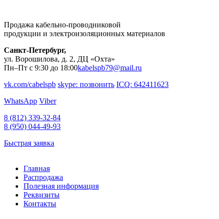
Продажа кабельно-проводниковой
продукции и электроизоляционных материалов
Санкт-Петербург,
ул. Ворошилова, д. 2, ДЦ «Охта»
Пн–Пт с 9:30 до 18:00
kabelspb79@mail.ru
vk.com/cabelspb
skype: позвонить
ICQ: 642411623
WhatsApp
Viber
8 (812)
339-32-84
8 (950)
044-49-93
Быстрая заявка
Главная
Распродажа
Полезная информация
Реквизиты
Контакты