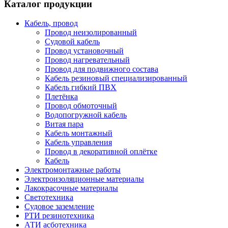
Каталог продукции
Кабель, провод
Провод неизолированный
Судовой кабель
Провод установочный
Провод нагревательный
Провод для подвижного состава
Кабель резиновый специализированный
Кабель гибкий ПВХ
Плетёнка
Провод обмоточный
Водопогружной кабель
Витая пара
Кабель монтажный
Кабель управления
Провод в декоративной оплётке
Кабель
Электромонтажные работы
Электроизоляционные материалы
Лакокрасочные материалы
Светотехника
Судовое заземление
РТИ резинотехника
АТИ асботехника