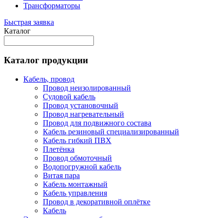
Трансформаторы
Быстрая заявка
Каталог
Каталог продукции
Кабель, провод
Провод неизолированный
Судовой кабель
Провод установочный
Провод нагревательный
Провод для подвижного состава
Кабель резиновый специализированный
Кабель гибкий ПВХ
Плетёнка
Провод обмоточный
Водопогружной кабель
Витая пара
Кабель монтажный
Кабель управления
Провод в декоративной оплётке
Кабель