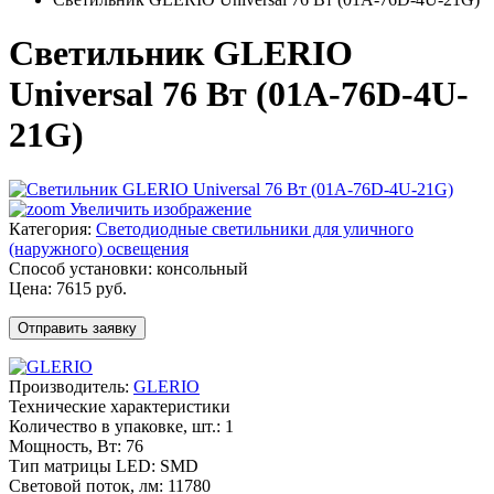
Светильник GLERIO
Universal 76 Вт (01A-76D-4U-
21G)
Увеличить изображение
Категория:
Светодиодные светильники для уличного
(наружного) освещения
Способ установки: консольный
Цена:
7615 руб.
Отправить заявку
Производитель:
GLERIO
Технические характеристики
Количество в упаковке, шт.
:
1
Мощность, Вт
:
76
Тип матрицы LED
:
SMD
Световой поток, лм
:
11780