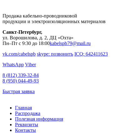
Продажа кабельно-проводниковой
продукции и электроизоляционных материалов
Санкт-Петербург,
ул. Ворошилова, д. 2, ДЦ «Охта»
Пн–Пт с 9:30 до 18:00
kabelspb79@mail.ru
vk.com/cabelspb
skype: позвонить
ICQ: 642411623
WhatsApp
Viber
8 (812)
339-32-84
8 (950)
044-49-93
Быстрая заявка
Главная
Распродажа
Полезная информация
Реквизиты
Контакты