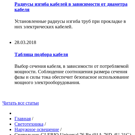
Радиусы изгиба кабелей в зависимости от диаметра
кабеля
Установленные радиусы изгиба труб при прокладке в
них электрических кабелей.
28.03.2018
Таблица подбора кабеля
Выбор сечения кабеля, в зависимости от потребляемой
мощности. Соблюдение соотношения размера сечения
фазы и силы тока обеспечит безопасное использование
мощного электрооборудования.
Читать все статьи
Главная
/
Светотехника
/
Наружное освещение
/
Светильник GLERIO Universal 76 Вт (01A-76D-4U-21G)