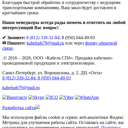
Благодаря быстрой обработке и сотрудничеству с ведущими
транспортными компаниями, Ваш заказ будет доставлен в
кратчайшие сроки.
Наши менеджеры всегда рады помочь и ответить на любой
интересующий Вас вопрос!
✔ Звоните:
8 (812) 339-32-84
;
8 (950) 044-49-93
✉ Пишите:
kabelspb79@mail.ru
или через
форму обратной
связи
.
© 2016 – 2026, ООО «Кабель СПб». Продажа кабельно-
проводниковой продукции и электроизоляции.
Санкт-Петербург, ул. Ворошилова, д. 2, ДЦ «Охта»
8 (812) 339-32-84
;
8 (950) 044-49-93
kabelspb79@mail.ru
Разработка сайта
Мы используем файлы cookie и сервис веб-аналитики Яндекс
Метрика для улучшения работы сайта. Оставаясь на сайте, вы
соглашаетесь на применение данных технологий.
Политика